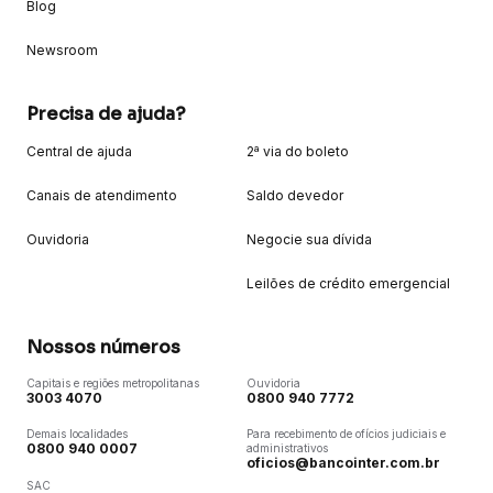
Blog
Newsroom
Precisa de ajuda?
Central de ajuda
2ª via do boleto
Canais de atendimento
Saldo devedor
Ouvidoria
Negocie sua dívida
Leilões de crédito emergencial
Nossos números
Capitais e regiões metropolitanas
Ouvidoria
3003 4070
0800 940 7772
Demais localidades
Para recebimento de ofícios judiciais e
0800 940 0007
administrativos
oficios@bancointer.com.br
SAC