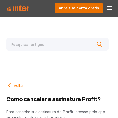
Abra sua conta grátis
Voltar
Como cancelar a assinatura Profit?
Para cancelar sua assinatura do
Profit
, acesse pelo app
seguindo um dos caminhos abaixo: