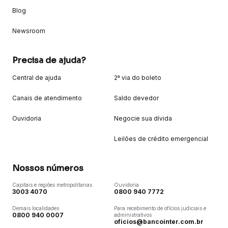
Blog
Newsroom
Precisa de ajuda?
Central de ajuda
2ª via do boleto
Canais de atendimento
Saldo devedor
Ouvidoria
Negocie sua dívida
Leilões de crédito emergencial
Nossos números
Capitais e regiões metropolitanas
Ouvidoria
3003 4070
0800 940 7772
Demais localidades
Para recebimento de ofícios judiciais e
0800 940 0007
administrativos
oficios@bancointer.com.br