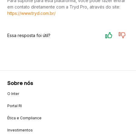
Para suporte para esta plataforma, você pode fazer entrar
em contato diretamente com a Tryd Pro, através do site:
https://www.tryd.com.br/
Essa resposta foi útil?
Sobre nós
O Inter
Portal RI
Ética e Compliance
Investimentos