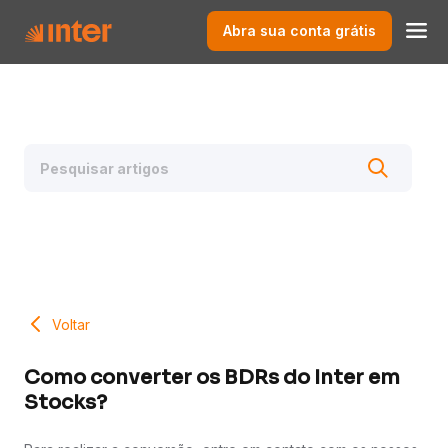
Abra sua conta grátis
Voltar
Como converter os BDRs do Inter em
Stocks?