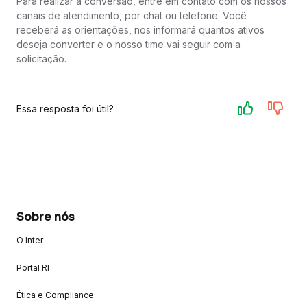
Para realizar a conversão, entre em contato com os nossos
canais de atendimento, por chat ou telefone. Você
receberá as orientações, nos informará quantos ativos
deseja converter e o nosso time vai seguir com a
solicitação.
Essa resposta foi útil?
Sobre nós
O Inter
Portal RI
Ética e Compliance