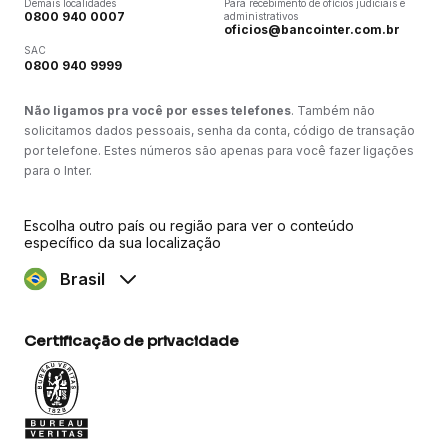
Demais localidades
Para recebimento de ofícios judiciais e
0800 940 0007
administrativos
oficios@bancointer.com.br
SAC
0800 940 9999
Não ligamos pra você por esses telefones
. Também não
solicitamos dados pessoais, senha da conta, código de transação
por telefone. Estes números são apenas para você fazer ligações
para o Inter.
Escolha outro país ou região para ver o conteúdo
específico da sua localização
Brasil
Certificação de privacidade