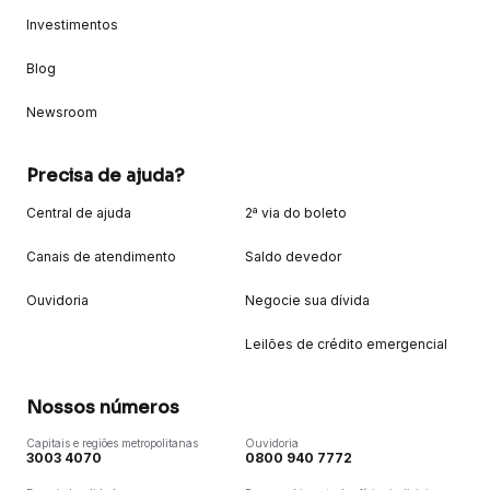
Investimentos
Blog
Newsroom
Precisa de ajuda?
Central de ajuda
2ª via do boleto
Canais de atendimento
Saldo devedor
Ouvidoria
Negocie sua dívida
Leilões de crédito emergencial
Nossos números
Capitais e regiões metropolitanas
Ouvidoria
3003 4070
0800 940 7772