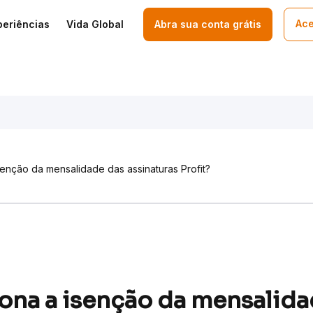
Ace
periências
Vida Global
Abra sua conta grátis
enção da mensalidade das assinaturas Profit?
na a isenção da mensalida