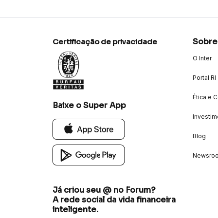
Sobre
Certificação de privacidade
O Inter
Portal RI
Ética e 
Baixe o Super App
Investim
Blog
Newsro
Já criou seu @ no Forum?
A rede social da vida financeira
inteligente.