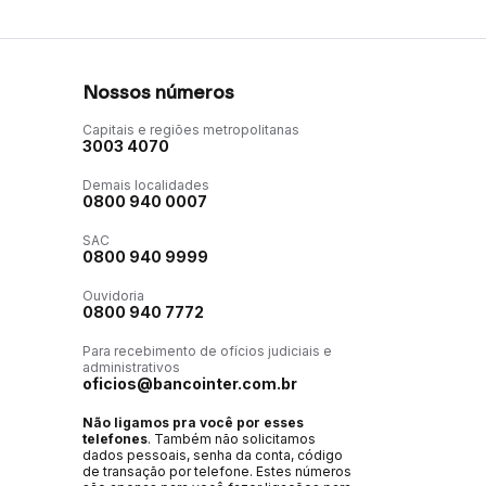
Nossos números
Capitais e regiões metropolitanas
3003 4070
Demais localidades
0800 940 0007
SAC
0800 940 9999
Ouvidoria
0800 940 7772
Para recebimento de ofícios judiciais e
administrativos
oficios@bancointer.com.br
Não ligamos pra você por esses
telefones
. Também não solicitamos
dados pessoais, senha da conta, código
de transação por telefone. Estes números