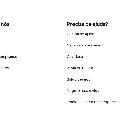
 nós
Precisa de ajuda?
Central de ajuda
Canais de atendimento
Compliance
Ouvidoria
entos
2ª via do boleto
Saldo devedor
om
Negocie sua dívida
Leilões de crédito emergencial