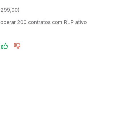
 299,90)
e operar 200 contratos com RLP ativo