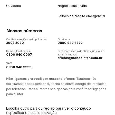
Ouvidoria
Negocie sua dívida
Leilões de crédito emergencial
Nossos números
Capitais e regiões metropolitanas
Ouvidoria
3003 4070
0800 940 7772
Demais localidades
Para recebimento de ofícios judiciais e
0800 940 0007
administrativos
oficios@bancointer.com.br
SAC
0800 940 9999
Não ligamos pra você por esses telefones
. Também não
solicitamos dados pessoais, senha da conta, código de transação
por telefone. Estes números são apenas para você fazer ligações
para o Inter.
Escolha outro país ou região para ver o conteúdo
específico da sua localização