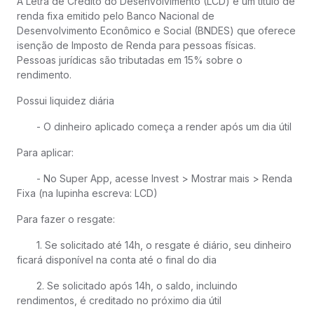
A Letra de Crédito do Desenvolvimento (LCD) é um título de
renda fixa emitido pelo Banco Nacional de
Desenvolvimento Econômico e Social (BNDES) que oferece
isenção de Imposto de Renda para pessoas físicas.
Pessoas jurídicas são tributadas em 15% sobre o
rendimento.
Possui liquidez diária
- O dinheiro aplicado começa a render após um dia útil
Para aplicar:
- No Super App, acesse Invest > Mostrar mais > Renda
Fixa (na lupinha escreva: LCD)
Para fazer o resgate:
1. Se solicitado até 14h, o resgate é diário, seu dinheiro
ficará disponível na conta até o final do dia
2. Se solicitado após 14h, o saldo, incluindo
rendimentos, é creditado no próximo dia útil