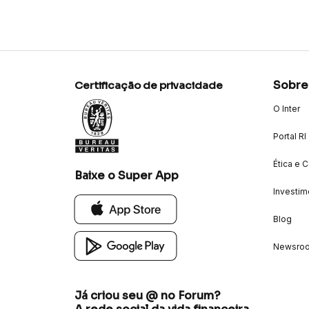
Sobre
Certificação de privacidade
O Inter
Portal RI
Ética e 
Baixe o Super App
Investim
Blog
Newsro
Já criou seu @ no Forum?