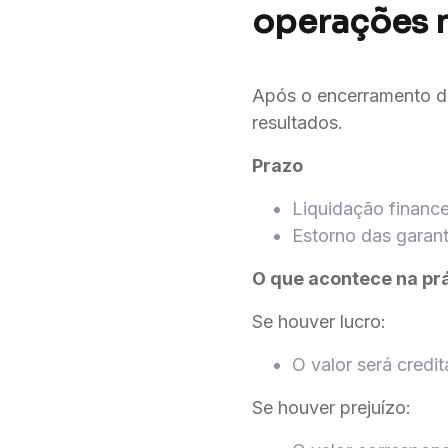
operações 
Após o encerramento de
resultados.
Prazo
Liquidação finance
Estorno das garant
O que acontece na pr
Se houver lucro:
O valor será credi
Se houver prejuízo: