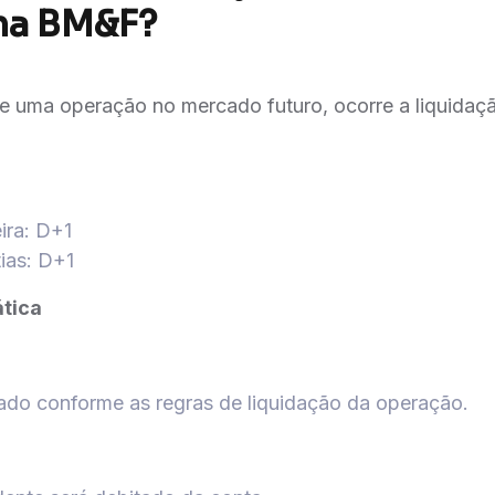
na BM&F?
 uma operação no mercado futuro, ocorre a liquidaçã
ira: D+1
ias: D+1
ática
tado conforme as regras de liquidação da operação.