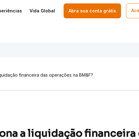
Ace
periências
Vida Global
Abra sua conta grátis
iquidação financeira das operações na BM&F?
na a liquidação financeira