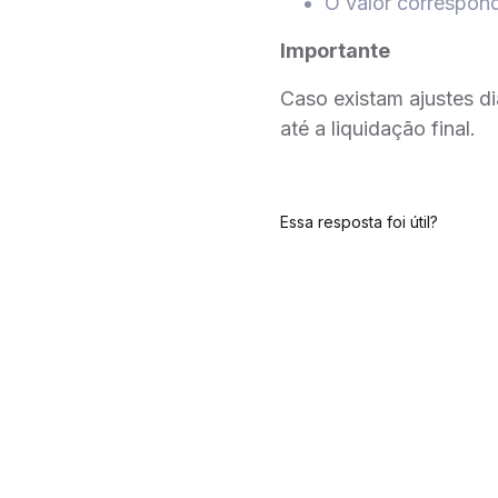
O valor correspond
Importante
Caso existam ajustes d
até a liquidação final.
Essa resposta foi útil?