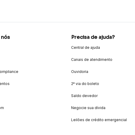
 nós
Precisa de ajuda?
Central de ajuda
Canais de atendimento
Compliance
Ouvidoria
entos
2ª via do boleto
Saldo devedor
om
Negocie sua dívida
Leilões de crédito emergencial