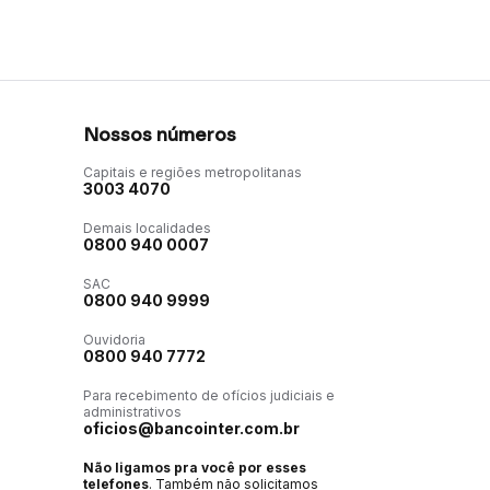
Nossos números
Capitais e regiões metropolitanas
3003 4070
Demais localidades
0800 940 0007
SAC
0800 940 9999
Ouvidoria
0800 940 7772
Para recebimento de ofícios judiciais e
administrativos
oficios@bancointer.com.br
Não ligamos pra você por esses
telefones
. Também não solicitamos