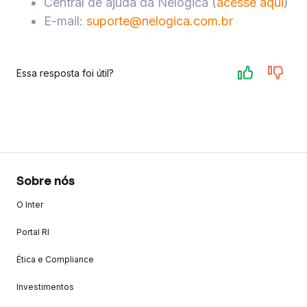
Central de ajuda da Nelogica (
acesse aqui
)
E-mail:
suporte@nelogica.com.br
Essa resposta foi útil?
Sobre nós
O Inter
Portal RI
Ética e Compliance
Investimentos