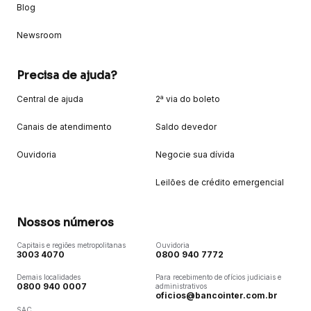
Blog
Newsroom
Precisa de ajuda?
Central de ajuda
2ª via do boleto
Canais de atendimento
Saldo devedor
Ouvidoria
Negocie sua dívida
Leilões de crédito emergencial
Nossos números
Capitais e regiões metropolitanas
Ouvidoria
3003 4070
0800 940 7772
Demais localidades
Para recebimento de ofícios judiciais e
0800 940 0007
administrativos
oficios@bancointer.com.br
SAC