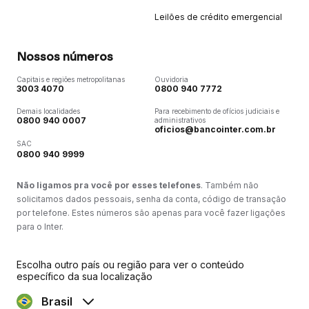
Leilões de crédito emergencial
Nossos números
Capitais e regiões metropolitanas
Ouvidoria
3003 4070
0800 940 7772
Demais localidades
Para recebimento de ofícios judiciais e
0800 940 0007
administrativos
oficios@bancointer.com.br
SAC
0800 940 9999
Não ligamos pra você por esses telefones
. Também não
solicitamos dados pessoais, senha da conta, código de transação
por telefone. Estes números são apenas para você fazer ligações
para o Inter.
Escolha outro país ou região para ver o conteúdo
específico da sua localização
Brasil