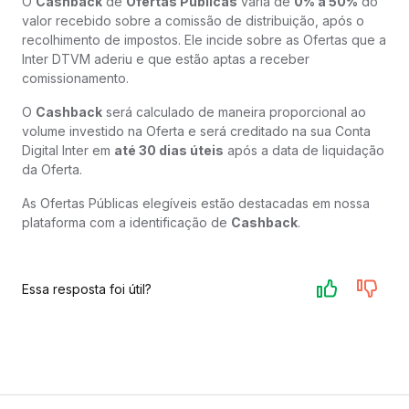
O
Cashback
de
Ofertas Públicas
varia de
0% a 50%
do
valor recebido sobre a comissão de distribuição, após o
recolhimento de impostos. Ele incide sobre as Ofertas que a
Inter DTVM aderiu e que estão aptas a receber
comissionamento.
O
Cashback
será calculado de maneira proporcional ao
volume investido na Oferta e será creditado na sua Conta
Digital Inter em
até 30 dias úteis
após a data de liquidação
da Oferta.
As Ofertas Públicas elegíveis estão destacadas em nossa
plataforma com a identificação de
Cashback
.
Essa resposta foi útil?