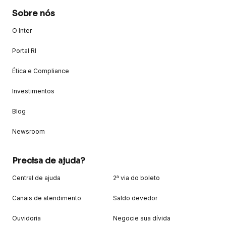
Sobre nós
O Inter
Portal RI
Ética e Compliance
Investimentos
Blog
Newsroom
Precisa de ajuda?
Central de ajuda
2ª via do boleto
Canais de atendimento
Saldo devedor
Ouvidoria
Negocie sua dívida