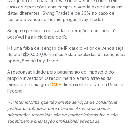
A alíquota de IR para ações é de 15% sobre o lucro em
caso de operações com compra e venda executadas em
datas diferentes (Swing Trade) e de 20% no caso de
compra e venda no mesmo pregão (Day Trade).
Sempre que forem realizadas operações com lucro, é
possível haja incidência de IR.
Há uma faixa de isenção de IR caso o valor de venda seja
de até R$20.000,00 no mês. Estão excluídas da isenção as
operações de Day Trade.
A responsabilidade pelo pagamento do imposto é do
próprio investidor. O recolhimento é feito através da
emissão de uma guia
DARF
diretamente no site da Receita
Federal.
*O Inter informa que não presta serviços de consultoria
jurídica ou tributária para clientes. As informações e
orientações fornecidas são de caráter informativo e não
substituem a orientação profissional adequada.