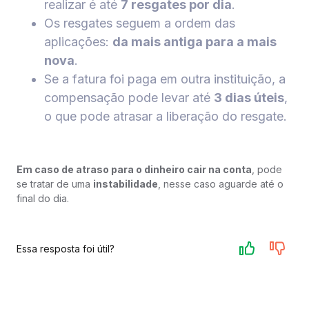
realizar é até
7 resgates por dia
.
Os resgates seguem a ordem das
aplicações:
da mais antiga para a mais
nova
.
Se a fatura foi paga em outra instituição, a
compensação pode levar até
3 dias úteis
,
o que pode atrasar a liberação do resgate.
Em caso de atraso para o dinheiro cair na conta
, pode
se tratar de uma
instabilidade
, nesse caso aguarde até o
final do dia.
Essa resposta foi útil?