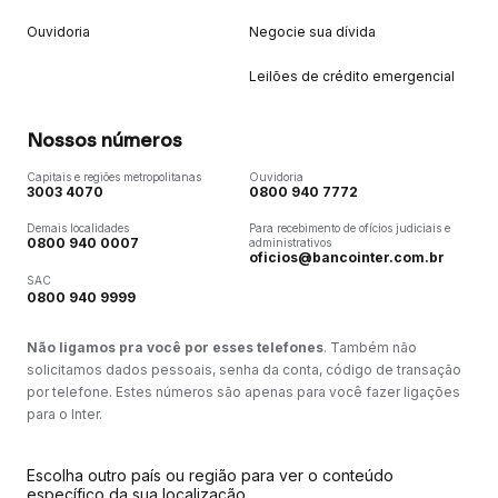
Ouvidoria
Negocie sua dívida
Leilões de crédito emergencial
Nossos números
Capitais e regiões metropolitanas
Ouvidoria
3003 4070
0800 940 7772
Demais localidades
Para recebimento de ofícios judiciais e
0800 940 0007
administrativos
oficios@bancointer.com.br
SAC
0800 940 9999
Não ligamos pra você por esses telefones
. Também não
solicitamos dados pessoais, senha da conta, código de transação
por telefone. Estes números são apenas para você fazer ligações
para o Inter.
Escolha outro país ou região para ver o conteúdo
específico da sua localização