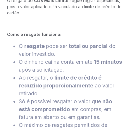
O resgate do
CDB Mais Limite
segue regras específicas,
pois o valor aplicado está vinculado ao limite de crédito do
cartão.
Como o resgate funciona:
O
resgate
pode ser
total ou parcial
do
valor investido.
O dinheiro cai na conta em até
15 minutos
após a solicitação.
Ao resgatar, o
limite de crédito é
reduzido proporcionalmente
ao valor
retirado.
Só é possível resgatar o valor que
não
está comprometido
em compras, em
fatura em aberto ou em garantias.
O máximo de resgates permitidos de