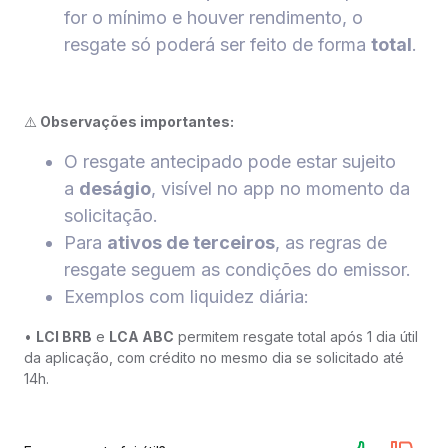
for o mínimo e houver rendimento, o
resgate só poderá ser feito de forma
total
.
⚠️
Observações importantes:
O resgate antecipado pode estar sujeito
a
deságio
, visível no app no momento da
solicitação.
Para
ativos de terceiros
, as regras de
resgate seguem as condições do emissor.
Exemplos com liquidez diária:
•
LCI BRB
e
LCA ABC
permitem resgate total após 1 dia útil
da aplicação, com crédito no mesmo dia se solicitado até
14h.