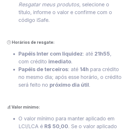
Resgatar meus produtos
, selecione o
título, informe o valor e confirme com o
código iSafe.
🕒
Horários de resgate:
Papéis Inter com liquidez
: até
21h55
,
com crédito
imediato
.
Papéis de terceiros
: até
14h
para crédito
no mesmo dia; após esse horário, o crédito
será feito no
próximo dia útil
.
💰
Valor mínimo:
O valor mínimo para manter aplicado em
LCI/LCA é
R$ 50,00
. Se o valor aplicado