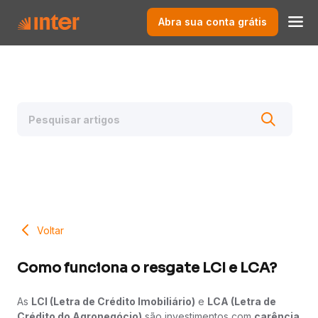
Abra sua conta grátis
Voltar
Como funciona o resgate LCI e LCA?
As
LCI (Letra de Crédito Imobiliário)
e
LCA (Letra de
Crédito do Agronegócio)
são investimentos com
carência