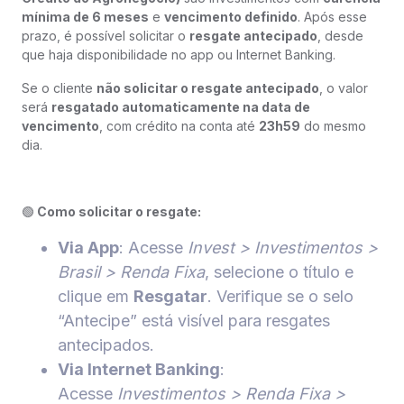
mínima de 6 meses
e
vencimento definido
. Após esse
prazo, é possível solicitar o
resgate antecipado
, desde
que haja disponibilidade no app ou Internet Banking.
Se o cliente
não solicitar o resgate antecipado
, o valor
será
resgatado automaticamente na data de
vencimento
, com crédito na conta até
23h59
do mesmo
dia.
🟢
Como solicitar o resgate:
Via App
: Acesse
Invest > Investimentos >
Brasil > Renda Fixa
, selecione o título e
clique em
Resgatar
. Verifique se o selo
“Antecipe” está visível para resgates
antecipados.
Via Internet Banking
:
Acesse
Investimentos > Renda Fixa >