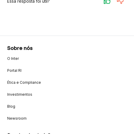
Essa resposta foi útil?
Sobre nós
O Inter
Portal RI
Ética e Compliance
Investimentos
Blog
Newsroom