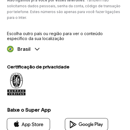
Não ligamos pra você por esses telefones
. Também não
solicitamos dados pessoais, senha da conta, código de transação
por telefone. Estes números são apenas para você fazer ligações
para o Inter.
Escolha outro país ou região para ver o conteúdo
específico da sua localização
Brasil
Certificação de privacidade
Baixe o Super App