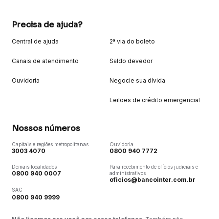
Precisa de ajuda?
Central de ajuda
2ª via do boleto
Canais de atendimento
Saldo devedor
Ouvidoria
Negocie sua dívida
Leilões de crédito emergencial
Nossos números
Capitais e regiões metropolitanas
Ouvidoria
3003 4070
0800 940 7772
Demais localidades
Para recebimento de ofícios judiciais e
0800 940 0007
administrativos
oficios@bancointer.com.br
SAC
0800 940 9999