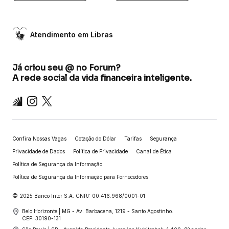
Atendimento em Libras
Já criou seu @ no Forum?
A rede social da vida financeira inteligente.
Inter
Instagram
X
Confira Nossas Vagas
Cotação do Dólar
Tarifas
Segurança
Privacidade de Dados
Política de Privacidade
Canal de Ética
Política de Segurança da Informação
Política de Segurança da Informação para Fornecedores
©
2025 Banco Inter S.A. CNPJ: 00.416.968/0001-01
Belo Horizonte | MG - Av. Barbacena, 1219 - Santo Agostinho.
CEP: 30190-131