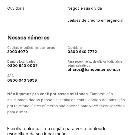
Ouvidoria
Negocie sua dívida
Leilões de crédito emergencial
Nossos números
Capitais e regiões metropolitanas
Ouvidoria
3003 4070
0800 940 7772
Demais localidades
Para recebimento de ofícios judiciais e
0800 940 0007
administrativos
oficios@bancointer.com.br
SAC
0800 940 9999
Não ligamos pra você por esses telefones
. Também não
solicitamos dados pessoais, senha da conta, código de transação
por telefone. Estes números são apenas para você fazer ligações
para o Inter.
Escolha outro país ou região para ver o conteúdo
específico da sua localização