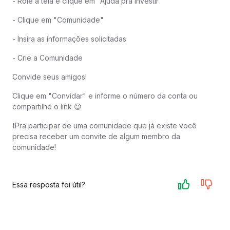
- Role a tela e clique em "Ajuda pra investir"
- Clique em "Comunidade"
- Insira as informações solicitadas
- Crie a Comunidade
Convide seus amigos!
Clique em "Convidar" e informe o número da conta ou
compartilhe o link 😉
❗️Pra participar de uma comunidade que já existe você
precisa receber um convite de algum membro da
comunidade!
Essa resposta foi útil?