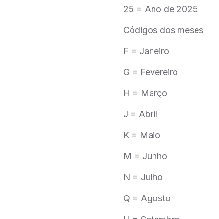
25 = Ano de 2025
Códigos dos meses
F = Janeiro
G = Fevereiro
H = Março
J = Abril
K = Maio
M = Junho
N = Julho
Q = Agosto