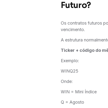
Futuro?
Os contratos futuros p
vencimento.
A estrutura normalment
Ticker + código do m
Exemplo:
WINQ25
Onde:
WIN = Mini Índice
Q = Agosto