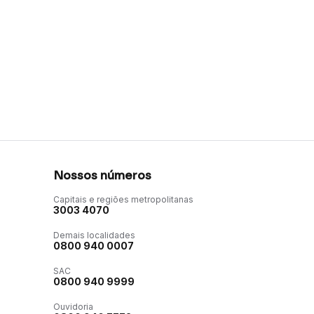
Nossos números
Capitais e regiões metropolitanas
3003 4070
Demais localidades
0800 940 0007
SAC
0800 940 9999
Ouvidoria