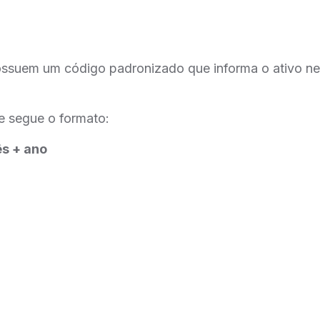
ossuem um código padronizado que informa o ativo n
e segue o formato:
ês + ano