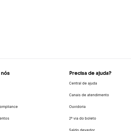
 nós
Precisa de ajuda?
Central de ajuda
Canais de atendimento
Compliance
Ouvidoria
entos
2ª via do boleto
Saldo devedor