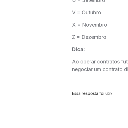
U = Setembro
V = Outubro
X = Novembro
Z = Dezembro
Dica:
Ao operar contratos fut
negociar um contrato d
Essa resposta foi útil?