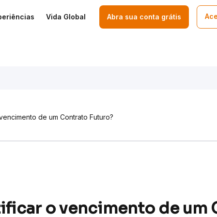
Ace
periências
Vida Global
Abra sua conta grátis
 vencimento de um Contrato Futuro?
ficar o vencimento de um 