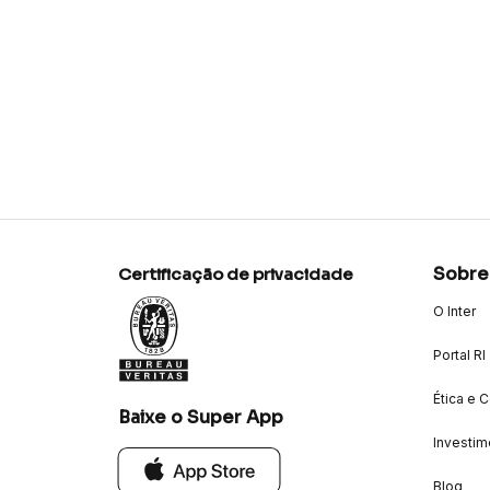
Sobre
Certificação de privacidade
O Inter
Portal RI
Ética e 
Baixe o Super App
Investim
Blog