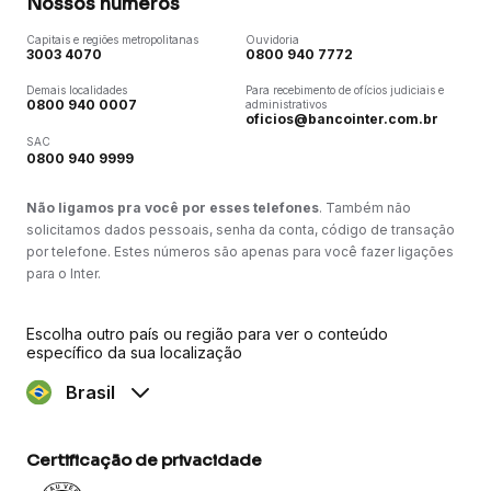
Nossos números
Capitais e regiões metropolitanas
Ouvidoria
3003 4070
0800 940 7772
Demais localidades
Para recebimento de ofícios judiciais e
0800 940 0007
administrativos
oficios@bancointer.com.br
SAC
0800 940 9999
Não ligamos pra você por esses telefones
. Também não
solicitamos dados pessoais, senha da conta, código de transação
por telefone. Estes números são apenas para você fazer ligações
para o Inter.
Escolha outro país ou região para ver o conteúdo
específico da sua localização
Brasil
Certificação de privacidade