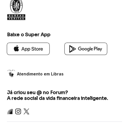
Baixe o Super App
Atendimento em Libras
Já criou seu @ no Forum?
A rede social da vida financeira inteligente.
Inter
Instagram
X