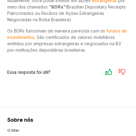
Atualmente, você pode investir em ações
estrangeiras
por
meio dos chamados
“BDRs”
(Brazilian Depositary Receipts
Patrocinados ou Recibos de Ações Estrangeiras
Negociadas na Bolsa Brasileira).
Os BDRs funcionam de maneira parecida com os
fundos de
investimentos
. São certificados de valores mobiliários
emitidos por empresas estrangeiras e negociados na B3
por instituições depositárias brasileiras.
Essa resposta foi útil?
Sobre nós
O Inter