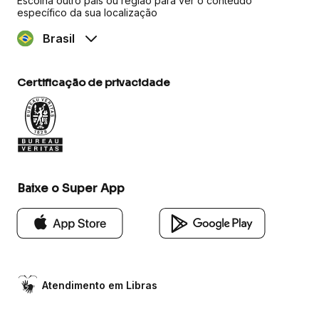
Escolha outro país ou região para ver o conteúdo
específico da sua localização
Brasil
Certificação de privacidade
Baixe o Super App
Atendimento em Libras