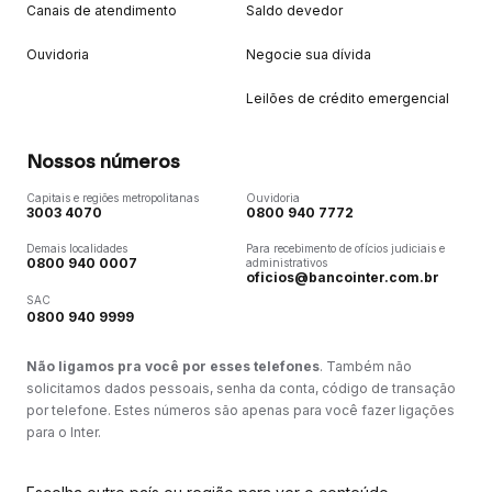
Canais de atendimento
Saldo devedor
Ouvidoria
Negocie sua dívida
Leilões de crédito emergencial
Nossos números
Capitais e regiões metropolitanas
Ouvidoria
3003 4070
0800 940 7772
Demais localidades
Para recebimento de ofícios judiciais e
0800 940 0007
administrativos
oficios@bancointer.com.br
SAC
0800 940 9999
Não ligamos pra você por esses telefones
. Também não
solicitamos dados pessoais, senha da conta, código de transação
por telefone. Estes números são apenas para você fazer ligações
para o Inter.