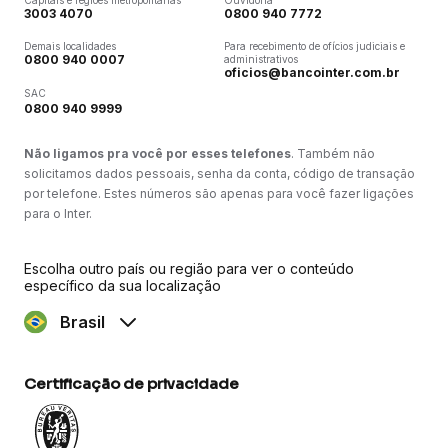
Capitais e regiões metropolitanas
Ouvidoria
3003 4070
0800 940 7772
Demais localidades
Para recebimento de ofícios judiciais e
0800 940 0007
administrativos
oficios@bancointer.com.br
SAC
0800 940 9999
Não ligamos pra você por esses telefones
. Também não
solicitamos dados pessoais, senha da conta, código de transação
por telefone. Estes números são apenas para você fazer ligações
para o Inter.
Escolha outro país ou região para ver o conteúdo
específico da sua localização
Brasil
Certificação de privacidade