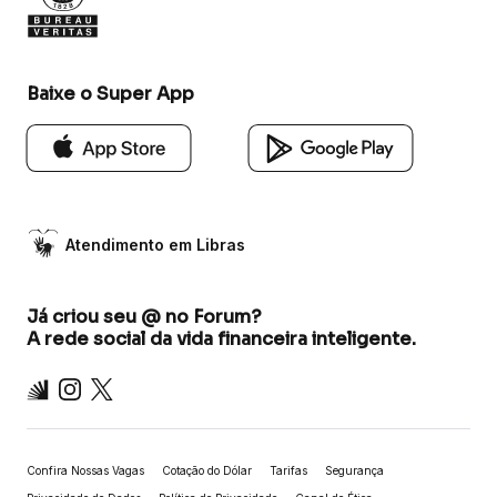
Baixe o Super App
Atendimento em Libras
Já criou seu @ no Forum?
A rede social da vida financeira inteligente.
Inter
Instagram
X
Confira Nossas Vagas
Cotação do Dólar
Tarifas
Segurança