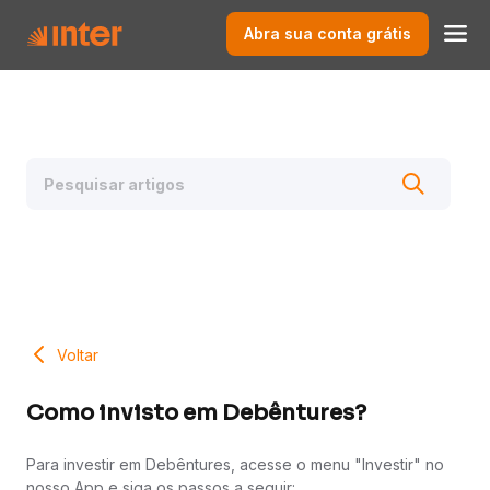
Abra sua conta grátis
Voltar
Como invisto em Debêntures?
Para investir em Debêntures, acesse o menu "Investir" no
nosso App e siga os passos a seguir: