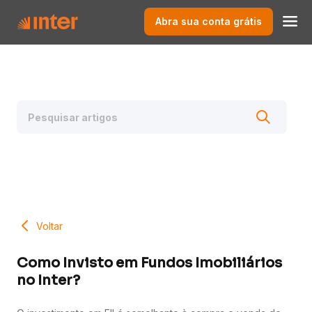
Abra sua conta grátis
Voltar
Como Invisto em Fundos Imobiliários
no Inter?