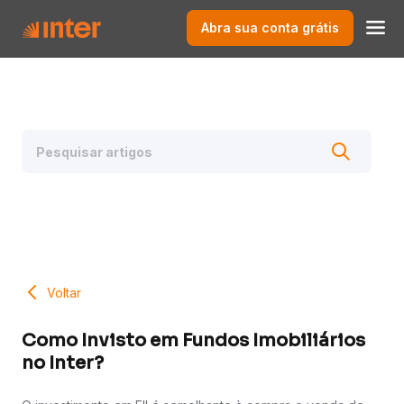
Abra sua conta grátis
Voltar
Como Invisto em Fundos Imobiliários
no Inter?