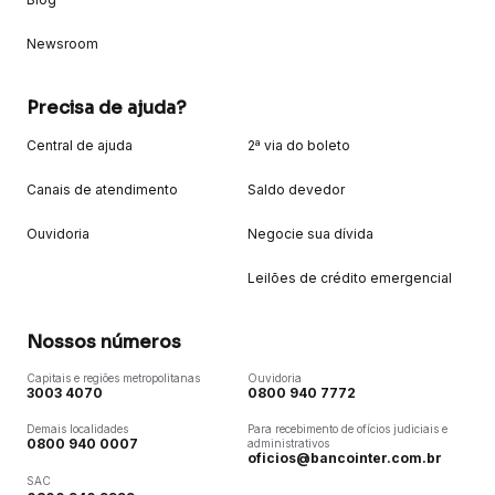
Newsroom
Precisa de ajuda?
Central de ajuda
2ª via do boleto
Canais de atendimento
Saldo devedor
Ouvidoria
Negocie sua dívida
Leilões de crédito emergencial
Nossos números
Capitais e regiões metropolitanas
Ouvidoria
3003 4070
0800 940 7772
Demais localidades
Para recebimento de ofícios judiciais e
0800 940 0007
administrativos
oficios@bancointer.com.br
SAC