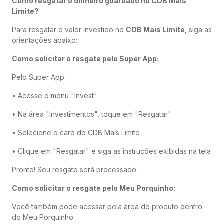
Como resgatar o dinheiro guardado no CDB Mais
Limite?
Para resgatar o valor investido no
CDB Mais Limite
, siga as
orientações abaixo:
Como solicitar o resgate pelo Super App:
Pelo Super App:
• Acesse o menu "Invest"
• Na área "Investimentos", toque em "Resgatar"
• Selecione o card do CDB Mais Limite
• Clique em "Resgatar" e siga as instruções exibidas na tela
Pronto! Seu resgate será processado.
Como solicitar o resgate pelo Meu Porquinho:
Você também pode acessar pela área do produto dentro
do Meu Porquinho.