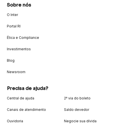
Sobre nós
O Inter
Portal RI
Ética e Compliance
Investimentos
Blog
Newsroom
Precisa de ajuda?
Central de ajuda
2ª via do boleto
Canais de atendimento
Saldo devedor
Ouvidoria
Negocie sua dívida