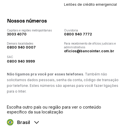
Leilões de crédito emergencial
Nossos números
Capitais e regiões metropolitanas
Ouvidoria
3003 4070
0800 940 7772
Demais localidades
Para recebimento de ofícios judiciais e
0800 940 0007
administrativos
oficios@bancointer.com.br
SAC
0800 940 9999
Não ligamos pra você por esses telefones
. Também não
solicitamos dados pessoais, senha da conta, código de transação
por telefone. Estes números são apenas para você fazer ligações
para o Inter.
Escolha outro país ou região para ver o conteúdo
específico da sua localização
Brasil