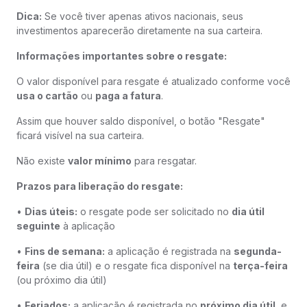
Dica:
Se você tiver apenas ativos nacionais, seus
investimentos aparecerão diretamente na sua carteira.
Informações importantes sobre o resgate:
O valor disponível para resgate é atualizado conforme você
usa o cartão
ou
paga a fatura
.
Assim que houver saldo disponível, o botão "Resgate"
ficará visível na sua carteira.
Não existe
valor mínimo
para resgatar.
Prazos para liberação do resgate:
•
Dias úteis:
o resgate pode ser solicitado no
dia útil
seguinte
à aplicação
•
Fins de semana:
a aplicação é registrada na
segunda-
feira
(se dia útil) e o resgate fica disponível na
terça-feira
(ou próximo dia útil)
•
Feriados:
a aplicação é registrada no
próximo dia útil
, e