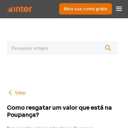
Abra sua conta grátis
Voltar
Como resgatar um valor que está na
Poupança?