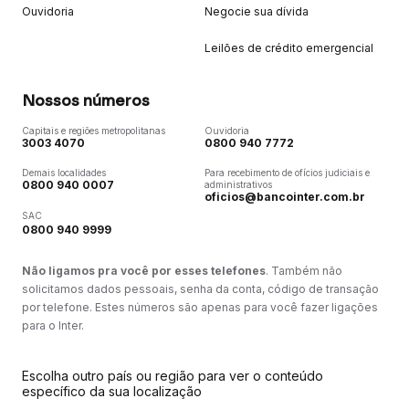
Ouvidoria
Negocie sua dívida
Leilões de crédito emergencial
Nossos números
Capitais e regiões metropolitanas
Ouvidoria
3003 4070
0800 940 7772
Demais localidades
Para recebimento de ofícios judiciais e
0800 940 0007
administrativos
oficios@bancointer.com.br
SAC
0800 940 9999
Não ligamos pra você por esses telefones
. Também não
solicitamos dados pessoais, senha da conta, código de transação
por telefone. Estes números são apenas para você fazer ligações
para o Inter.
Escolha outro país ou região para ver o conteúdo
específico da sua localização