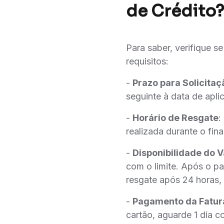
de Crédito?
Para saber, verifique se
requisitos:
-
Prazo para Solicitaç
seguinte à data de apli
-
Horário de Resgate
:
realizada durante o fina
-
Disponibilidade do V
com o limite. Após o pa
resgate após 24 horas, 
-
Pagamento da Fatur
cartão, aguarde 1 dia 