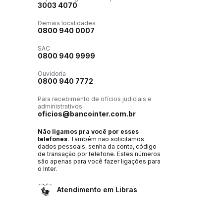
3003 4070
Demais localidades
0800 940 0007
SAC
0800 940 9999
Ouvidoria
0800 940 7772
Para recebimento de ofícios judiciais e
administrativos
oficios@bancointer.com.br
Não ligamos pra você por esses
telefones
. Também não solicitamos
dados pessoais, senha da conta, código
de transação por telefone. Estes números
são apenas para você fazer ligações para
o Inter.
Atendimento em Libras