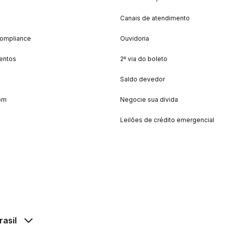
Canais de atendimento
Compliance
Ouvidoria
entos
2ª via do boleto
Saldo devedor
om
Negocie sua dívida
Leilões de crédito emergencial
rasil