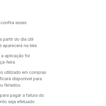
 confira esses
partir do dia útil
e aparecerá na tela
 a aplicação foi
ça-feira
do utilizado em compras
ficará disponível para
u feriados.
o para pagar a fatura do
ento seja efetuado