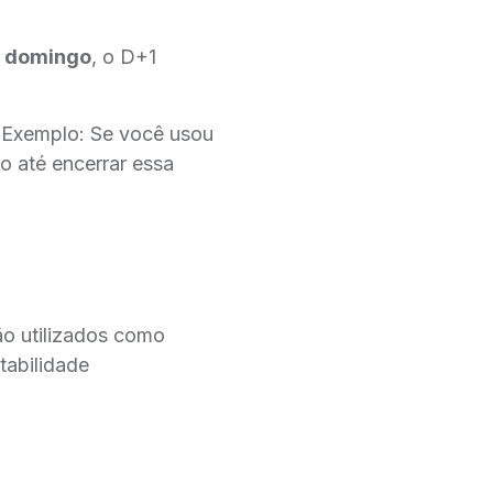
u domingo
, o D+1
. Exemplo: Se você usou
o até encerrar essa
ão utilizados como
tabilidade