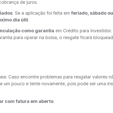
obrança de juros.
riados
: Se a aplicação foi feita em
feriado, sábado o
ximo dia útil
.
inculação como garantia
em Crédito para Investidor
antia para operar na bolsa, o resgate ficará bloquead
ea: Caso encontre problemas para resgatar valores n
rde um pouco e tente novamente, pois pode ser uma ins
ar com fatura em aberto