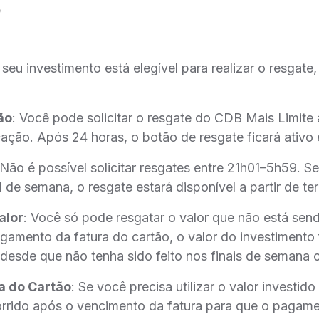
 seu investimento está elegível para realizar o resgate,
ão
: Você pode solicitar o resgate do CDB Mais Limite a 
cação. Após 24 horas, o botão de resgate ficará ativo 
 Não é possível solicitar resgates entre 21h01–5h59. Se
l de semana, o resgate estará disponível a partir de ter
alor
: Você só pode resgatar o valor que não está sen
gamento da fatura do cartão, o valor do investimento 
desde que não tenha sido feito nos finais de semana o
a do Cartão
: Se você precisa utilizar o valor investid
corrido após o vencimento da fatura para que o pagam