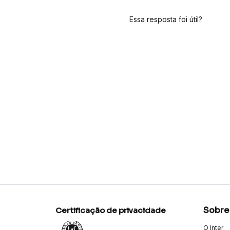
Essa resposta foi útil?
Sobre
Certificação de privacidade
O Inter