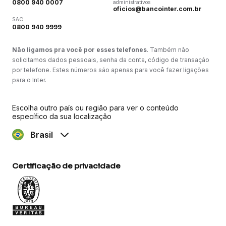
0800 940 0007
administrativos
oficios@bancointer.com.br
SAC
0800 940 9999
Não ligamos pra você por esses telefones
. Também não
solicitamos dados pessoais, senha da conta, código de transação
por telefone. Estes números são apenas para você fazer ligações
para o Inter.
Escolha outro país ou região para ver o conteúdo
específico da sua localização
Brasil
Certificação de privacidade