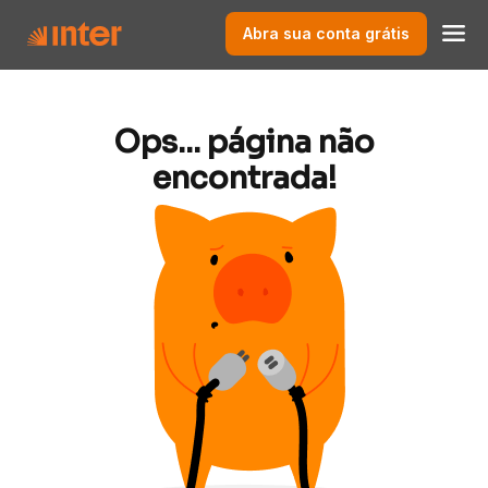
Abra sua conta grátis
Ops... página não
encontrada!