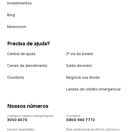
Investimentos
Blog
Newsroom
Precisa de ajuda?
Central de ajuda
2ª via do boleto
Canais de atendimento
Saldo devedor
Ouvidoria
Negocie sua dívida
Leilões de crédito emergencial
Nossos números
Capitais e regiões metropolitanas
Ouvidoria
3003 4070
0800 940 7772
Demais localidades
Para recebimento de ofícios judiciais e