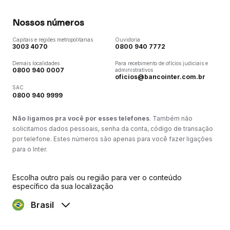
Nossos números
Capitais e regiões metropolitanas
Ouvidoria
3003 4070
0800 940 7772
Demais localidades
Para recebimento de ofícios judiciais e
0800 940 0007
administrativos
oficios@bancointer.com.br
SAC
0800 940 9999
Não ligamos pra você por esses telefones
. Também não
solicitamos dados pessoais, senha da conta, código de transação
por telefone. Estes números são apenas para você fazer ligações
para o Inter.
Escolha outro país ou região para ver o conteúdo
específico da sua localização
Brasil