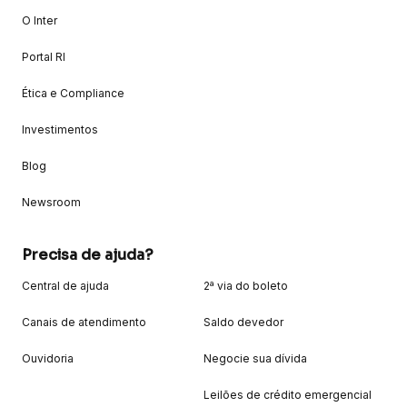
O Inter
Portal RI
Ética e Compliance
Investimentos
Blog
Newsroom
Precisa de ajuda?
Central de ajuda
2ª via do boleto
Canais de atendimento
Saldo devedor
Ouvidoria
Negocie sua dívida
Leilões de crédito emergencial