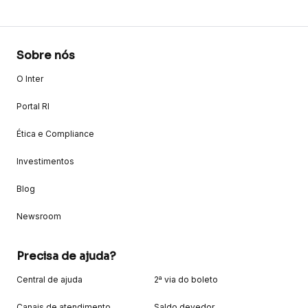
Sobre nós
O Inter
Portal RI
Ética e Compliance
Investimentos
Blog
Newsroom
Precisa de ajuda?
Central de ajuda
2ª via do boleto
Canais de atendimento
Saldo devedor