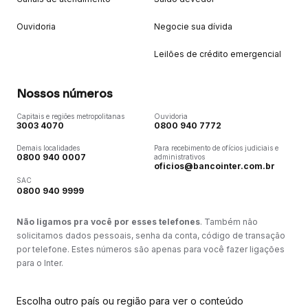
Ouvidoria
Negocie sua dívida
Leilões de crédito emergencial
Nossos números
Capitais e regiões metropolitanas
Ouvidoria
3003 4070
0800 940 7772
Demais localidades
Para recebimento de ofícios judiciais e
0800 940 0007
administrativos
oficios@bancointer.com.br
SAC
0800 940 9999
Não ligamos pra você por esses telefones
. Também não
solicitamos dados pessoais, senha da conta, código de transação
por telefone. Estes números são apenas para você fazer ligações
para o Inter.
Escolha outro país ou região para ver o conteúdo