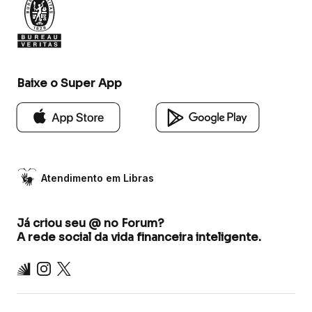
Baixe o Super App
Atendimento em Libras
Já criou seu @ no Forum?
A rede social da vida financeira inteligente.
Inter
Instagram
X