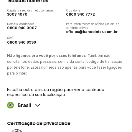
Nossos números
Capitais e regiões metropolitanas
Ouvidoria
3003 4070
0800 940 7772
Demais localidades
Para recebimento de ofícios judiciais e
0800 940 0007
administrativos
oficios@bancointer.com.br
SAC
0800 940 9999
Não ligamos pra você por esses telefones
. Também não
solicitamos dados pessoais, senha da conta, código de transação
por telefone. Estes números são apenas para você fazer ligações
para o Inter.
Escolha outro país ou região para ver o conteúdo
específico da sua localização
Brasil
Certificação de privacidade