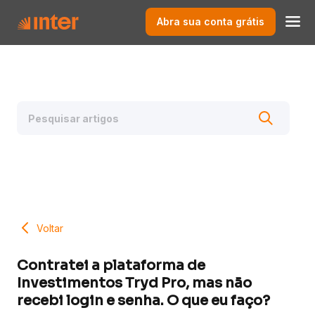
Abra sua conta grátis
Voltar
Contratei a plataforma de
Investimentos Tryd Pro, mas não
recebi login e senha. O que eu faço?