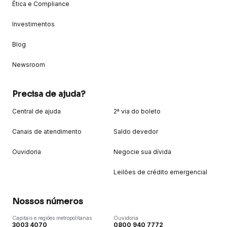
Ética e Compliance
Investimentos
Blog
Newsroom
Precisa de ajuda?
Central de ajuda
2ª via do boleto
Canais de atendimento
Saldo devedor
Ouvidoria
Negocie sua dívida
Leilões de crédito emergencial
Nossos números
Capitais e regiões metropolitanas
Ouvidoria
3003 4070
0800 940 7772