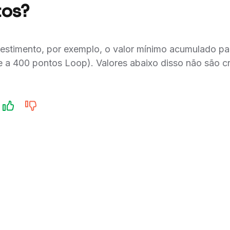
tos?
vestimento, por exemplo, o valor mínimo acumulado p
e a 400 pontos Loop). Valores abaixo disso não são c