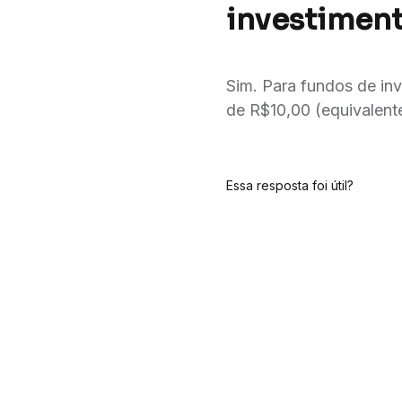
investimen
Sim. Para fundos de in
de R$10,00 (equivalent
Essa resposta foi útil?