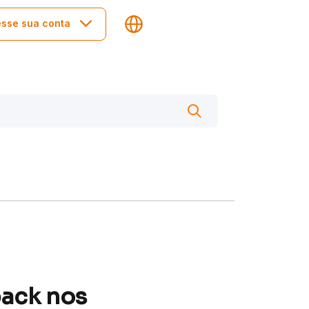
sse sua conta
back nos