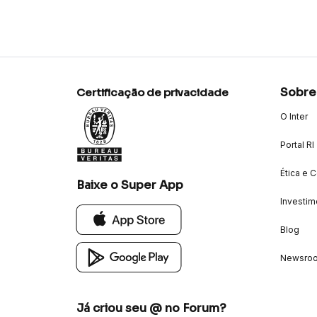
Sobre
Certificação de privacidade
O Inter
Portal RI
Ética e 
Baixe o Super App
Investim
Blog
Newsro
Já criou seu @ no Forum?