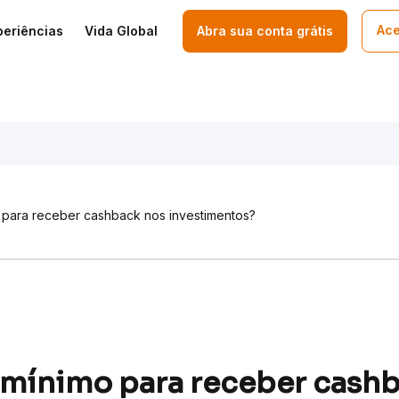
Ace
periências
Vida Global
Abra sua conta grátis
o para receber cashback nos investimentos?
r mínimo para receber cash