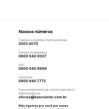
Nossos números
Capitais e regiões metropolitanas
3003 4070
Demais localidades
0800 940 0007
SAC
0800 940 9999
Ouvidoria
0800 940 7772
Para recebimento de ofícios judiciais e
administrativos
oficios@bancointer.com.br
Não ligamos pra você por esses