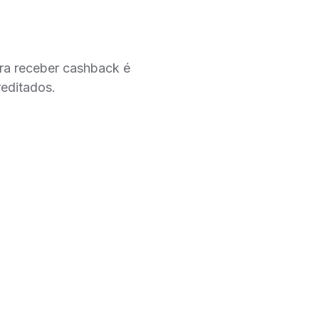
ara receber cashback é
reditados.