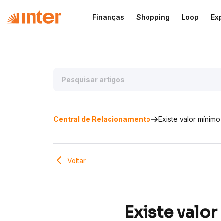
Finanças
Shopping
Loop
Ex
Central de Relacionamento
Existe valor mínim
Voltar
Existe valo