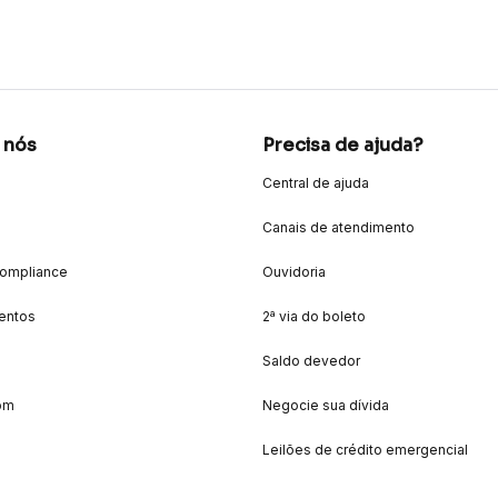
 nós
Precisa de ajuda?
Central de ajuda
Canais de atendimento
Compliance
Ouvidoria
entos
2ª via do boleto
Saldo devedor
om
Negocie sua dívida
Leilões de crédito emergencial