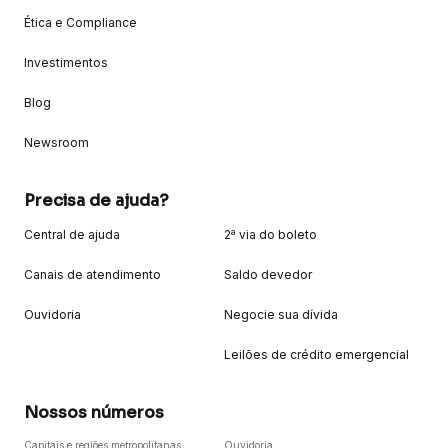
Ética e Compliance
Investimentos
Blog
Newsroom
Precisa de ajuda?
Central de ajuda
2ª via do boleto
Canais de atendimento
Saldo devedor
Ouvidoria
Negocie sua dívida
Leilões de crédito emergencial
Nossos números
Capitais e regiões metropolitanas
Ouvidoria