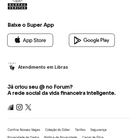
Baixe o Super App
Atendimento em Libras
Já criou seu @ no Forum?
A rede social da vida financeira inteligente.
Inter
Instagram
X
Confira Nossas Vagas
Cotação do Dólar
Tarifas
Segurança
Privacidade de Dados
Política de Privacidade
Canal de Ética