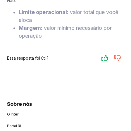
Não.
Limite operacional:
valor total que você
aloca
Margem:
valor mínimo necessário por
operação
Essa resposta foi útil?
Sobre nós
O Inter
Portal RI