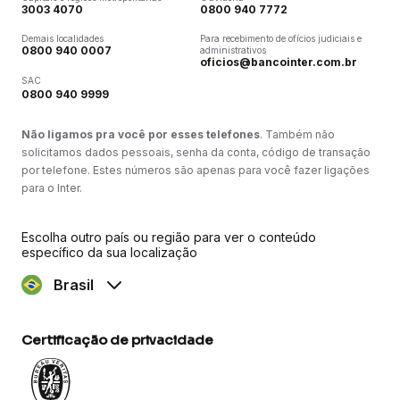
3003 4070
0800 940 7772
Demais localidades
Para recebimento de ofícios judiciais e
0800 940 0007
administrativos
oficios@bancointer.com.br
SAC
0800 940 9999
Não ligamos pra você por esses telefones
. Também não
solicitamos dados pessoais, senha da conta, código de transação
por telefone. Estes números são apenas para você fazer ligações
para o Inter.
Escolha outro país ou região para ver o conteúdo
específico da sua localização
Brasil
Certificação de privacidade