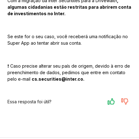
Com a migração da Inter Securitites para a Drivewalth
,
algumas cidadanias estão restritas para abrirem conta
de investimentos no Inter.
Se este for o seu caso, você receberá uma notificação no
Super App ao tentar abrir sua conta.
❗️ Caso precise alterar seu país de origem, devido à erro de
preenchimento de dados, pedimos que entre em contato
pelo e-mail
cs.securities@inter.co.
Essa resposta foi útil?