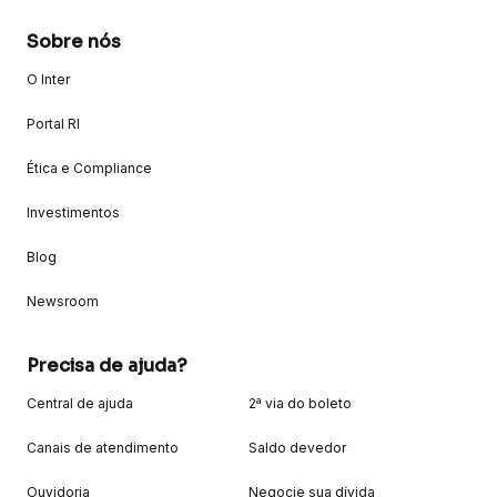
Sobre nós
O Inter
Portal RI
Ética e Compliance
Investimentos
Blog
Newsroom
Precisa de ajuda?
Central de ajuda
2ª via do boleto
Canais de atendimento
Saldo devedor
Ouvidoria
Negocie sua dívida