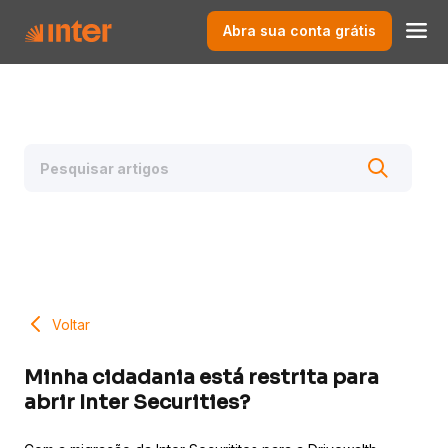
Abra sua conta grátis
Voltar
Minha cidadania está restrita para
abrir Inter Securities?