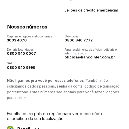
Leilões de crédito emergencial
Nossos números
Capitais e regiões metropolitanas
Ouvidoria
3003 4070
0800 940 7772
Demais localidades
Para recebimento de ofícios judiciais e
0800 940 0007
administrativos
oficios@bancointer.com.br
SAC
0800 940 9999
Não ligamos pra você por esses telefones
. Também não
solicitamos dados pessoais, senha da conta, código de transação
por telefone. Estes números são apenas para você fazer ligações
para o Inter.
Escolha outro país ou região para ver o conteúdo
específico da sua localização
Brasil