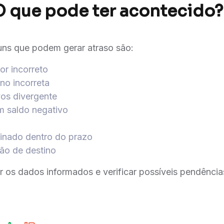
O que pode ter acontecido?
ns que podem gerar atraso são:
or incorreto
ino incorreta
vos divergente
m saldo negativo
sinado dentro do prazo
ção de destino
os dados informados e verificar possíveis pendências 