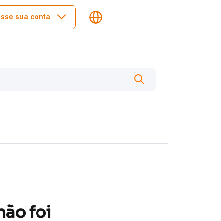
sse sua conta
não foi