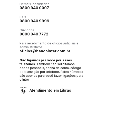
Demais localidades
0800 940 0007
SAC
0800 940 9999
Ouvidoria
0800 940 7772
Para recebimento de ofícios judiciais e
administrativos
oficios@bancointer.com.br
Não ligamos pra você por esses
telefones
. Também não solicitamos
dados pessoais, senha da conta, código
de transação por telefone. Estes números
são apenas para você fazer ligações para
o Inter.
Atendimento em Libras