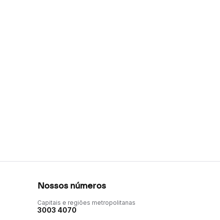
Nossos números
Capitais e regiões metropolitanas
3003 4070