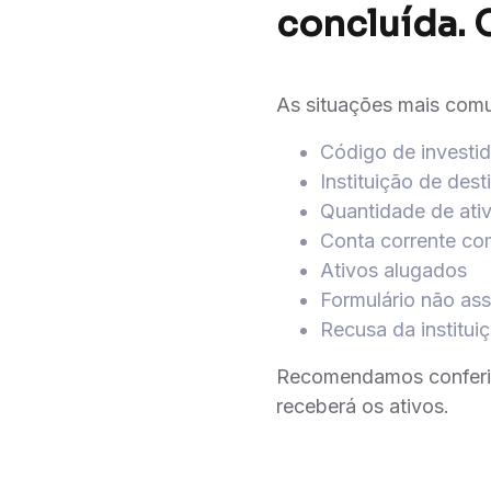
concluída. 
As situações mais comu
Código de investid
Instituição de dest
Quantidade de ati
Conta corrente co
Ativos alugados
Formulário não as
Recusa da institui
Recomendamos conferir 
receberá os ativos.