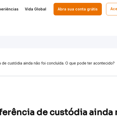
Ace
periências
Vida Global
Abra sua conta grátis
a de custódia ainda não foi concluída. O que pode ter acontecido?
ferência de custódia ainda 