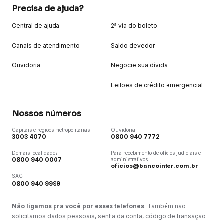
Precisa de ajuda?
Central de ajuda
2ª via do boleto
Canais de atendimento
Saldo devedor
Ouvidoria
Negocie sua dívida
Leilões de crédito emergencial
Nossos números
Capitais e regiões metropolitanas
Ouvidoria
3003 4070
0800 940 7772
Demais localidades
Para recebimento de ofícios judiciais e
0800 940 0007
administrativos
oficios@bancointer.com.br
SAC
0800 940 9999
Não ligamos pra você por esses telefones
. Também não
solicitamos dados pessoais, senha da conta, código de transação