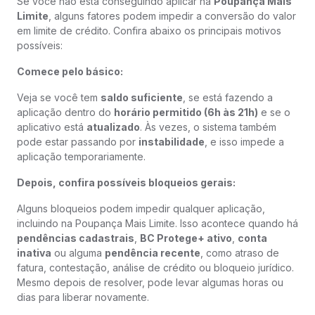
Se você não está conseguindo aplicar na
Poupança Mais
Limite
, alguns fatores podem impedir a conversão do valor
em limite de crédito. Confira abaixo os principais motivos
possíveis:
Comece pelo básico:
Veja se você tem
saldo suficiente
, se está fazendo a
aplicação dentro do
horário permitido (6h às 21h)
e se o
aplicativo está
atualizado
. Às vezes, o sistema também
pode estar passando por
instabilidade
, e isso impede a
aplicação temporariamente.
Depois, confira possíveis bloqueios gerais:
Alguns bloqueios podem impedir qualquer aplicação,
incluindo na Poupança Mais Limite. Isso acontece quando há
pendências cadastrais
,
BC Protege+ ativo
,
conta
inativa
ou alguma
pendência recente
, como atraso de
fatura, contestação, análise de crédito ou bloqueio jurídico.
Mesmo depois de resolver, pode levar algumas horas ou
dias para liberar novamente.