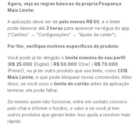
Agora, veja as regras básicas da própria Poupança
Mais Limite:
A aplicação deve ser de
pelo menos R$ 50
, e o limite
pode demorar até
2 horas
para aparecer na régua do app
("Cartões" → "Configurações" → "Ajuste de Limite").
Por fim, verifique motivos específicos do produto:
Você pode já ter atingido o
limite máximo do seu perfil
(
R$ 25.000
(Digital) /
R$ 50.000
(One) /
R$ 70.000
(Prime)), ou já ter outro produto que usa limite, como
CDB
Mais Limite
, o que pode bloquear novas conversões. Além
disso, se você usou o
limite do cartão
antes da aplicação
terminar, ela pode falhar.
Se mesmo assim não funcionar, entre em contato conosco
pelo chat e informe o horário, o valor e se você já tem
outros produtos que geram limite. Isso ajuda a resolver mais
rápido.