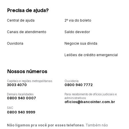
Precisa de ajuda?
Central de ajuda
2ª via do boleto
Canais de atendimento
Saldo devedor
Ouvidoria
Negocie sua dívida
Leilões de crédito emergencial
Nossos números
Capitais e regiões metropolitanas
Ouvidoria
3003 4070
0800 940 7772
Demais localidades
Para recebimento de ofícios judiciais e
0800 940 0007
administrativos
oficios@bancointer.com.br
SAC
0800 940 9999
Não ligamos pra você por esses telefones
. Também não