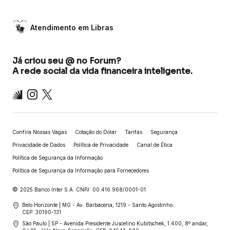
Atendimento em Libras
Já criou seu @ no Forum?
A rede social da vida financeira inteligente.
Inter
Instagram
X
Confira Nossas Vagas
Cotação do Dólar
Tarifas
Segurança
Privacidade de Dados
Política de Privacidade
Canal de Ética
Política de Segurança da Informação
Política de Segurança da Informação para Fornecedores
©
2025 Banco Inter S.A. CNPJ: 00.416.968/0001-01
Belo Horizonte | MG - Av. Barbacena, 1219 - Santo Agostinho.
CEP: 30190-131
São Paulo | SP - Avenida Presidente Juscelino Kubitschek, 1.400, 8º andar,