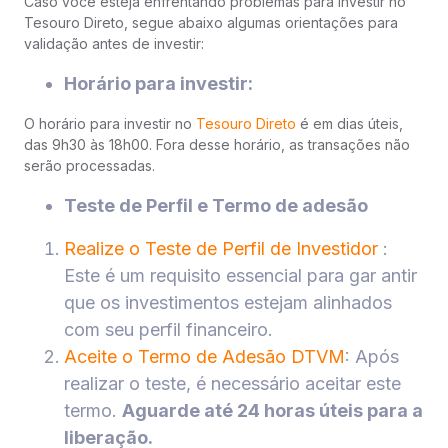
Caso você esteja enfrentando problemas para investir no
Tesouro Direto, segue abaixo algumas orientações para
validação antes de investir:
Horário para investir:
O horário para investir no
Tesouro Direto
é em dias úteis,
das 9h30 às 18h00. Fora desse horário, as transações não
serão processadas.
Teste de Perfil e Termo de adesão
Realize o Teste de Perfil de Investidor
:
Este é um requisito essencial para gar antir
que os investimentos estejam alinhados
com seu perfil financeiro.
Aceite o Termo de Adesão DTVM
: Após
realizar o teste, é necessário aceitar este
termo.
Aguarde até 24 horas úteis para a
liberação.