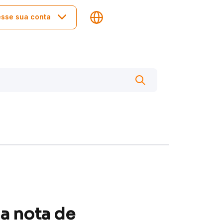
sse sua conta
a nota de