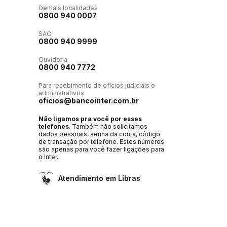
Demais localidades
0800 940 0007
SAC
0800 940 9999
Ouvidoria
0800 940 7772
Para recebimento de ofícios judiciais e
administrativos
oficios@bancointer.com.br
Não ligamos pra você por esses
telefones
. Também não solicitamos
dados pessoais, senha da conta, código
de transação por telefone. Estes números
são apenas para você fazer ligações para
o Inter.
Atendimento em Libras