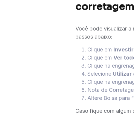
corretagem
Você pode visualizar a
passos abaixo:
Clique em
Investir
Clique em
Ver tod
Clique na engrenag
Selecione
Utilizar
Clique na engrenage
Nota de Corretag
Altere Bolsa para
Caso fique com algum 