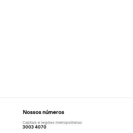
Nossos números
Capitais e regiões metropolitanas
3003 4070