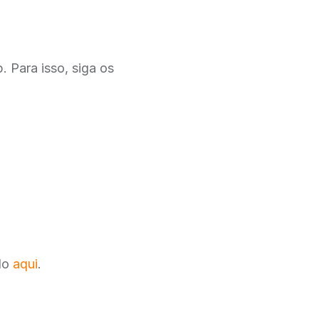
 Para isso, siga os
ndo
aqui
.