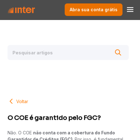
Abra sua conta grátis
Voltar
O COE é garantido pelo FGC?
Não. O COE
não conta com a cobertura do Fundo
Garantidor de Créditos (FGC)
. Por isso, é fundamental