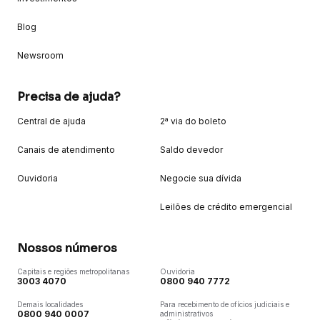
Blog
Newsroom
Precisa de ajuda?
Central de ajuda
2ª via do boleto
Canais de atendimento
Saldo devedor
Ouvidoria
Negocie sua dívida
Leilões de crédito emergencial
Nossos números
Capitais e regiões metropolitanas
Ouvidoria
3003 4070
0800 940 7772
Demais localidades
Para recebimento de ofícios judiciais e
0800 940 0007
administrativos