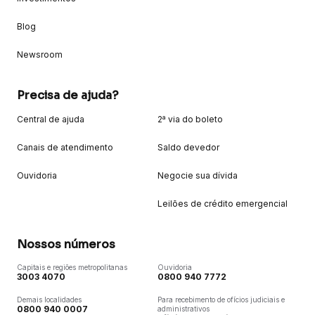
Blog
Newsroom
Precisa de ajuda?
Central de ajuda
2ª via do boleto
Canais de atendimento
Saldo devedor
Ouvidoria
Negocie sua dívida
Leilões de crédito emergencial
Nossos números
Capitais e regiões metropolitanas
Ouvidoria
3003 4070
0800 940 7772
Demais localidades
Para recebimento de ofícios judiciais e
0800 940 0007
administrativos