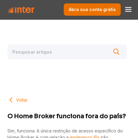
Abra sua conta grátis
Voltar
O Home Broker funciona fora do país?
Sim, funciona. A única restrição de acesso específico do
Home Broker é com relação a
endereços IPs
não