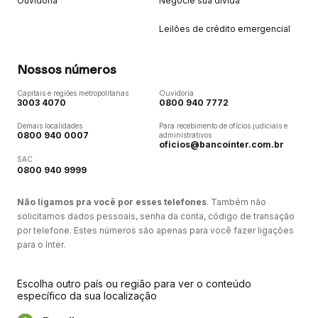
Ouvidoria
Negocie sua dívida
Leilões de crédito emergencial
Nossos números
Capitais e regiões metropolitanas
Ouvidoria
3003 4070
0800 940 7772
Demais localidades
Para recebimento de ofícios judiciais e
0800 940 0007
administrativos
oficios@bancointer.com.br
SAC
0800 940 9999
Não ligamos pra você por esses telefones
. Também não
solicitamos dados pessoais, senha da conta, código de transação
por telefone. Estes números são apenas para você fazer ligações
para o Inter.
Escolha outro país ou região para ver o conteúdo
específico da sua localização