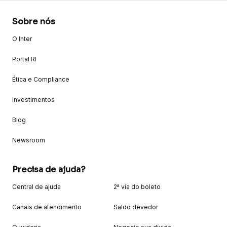
Sobre nós
O Inter
Portal RI
Ética e Compliance
Investimentos
Blog
Newsroom
Precisa de ajuda?
Central de ajuda
2ª via do boleto
Canais de atendimento
Saldo devedor