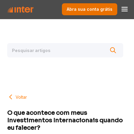
Abra sua conta grátis
Voltar
O que acontece com meus
Investimentos Internacionais quando
eu falecer?