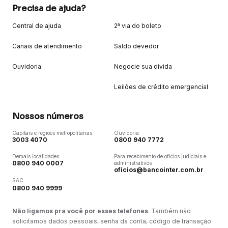
Precisa de ajuda?
Central de ajuda
2ª via do boleto
Canais de atendimento
Saldo devedor
Ouvidoria
Negocie sua dívida
Leilões de crédito emergencial
Nossos números
Capitais e regiões metropolitanas
Ouvidoria
3003 4070
0800 940 7772
Demais localidades
Para recebimento de ofícios judiciais e
0800 940 0007
administrativos
oficios@bancointer.com.br
SAC
0800 940 9999
Não ligamos pra você por esses telefones
. Também não
solicitamos dados pessoais, senha da conta, código de transação