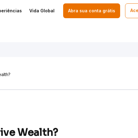
Ace
periências
Vida Global
Abra sua conta grátis
alth?
rive Wealth?