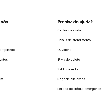
 nós
Precisa de ajuda?
Central de ajuda
Canais de atendimento
Compliance
Ouvidoria
entos
2ª via do boleto
Saldo devedor
om
Negocie sua dívida
Leilões de crédito emergencial