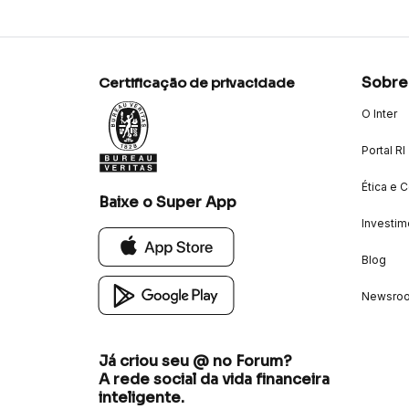
Sobre
Certificação de privacidade
O Inter
Portal RI
Ética e 
Baixe o Super App
Investim
Blog
Newsro
Já criou seu @ no Forum?
A rede social da vida financeira
inteligente.