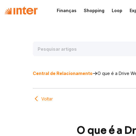
Finanças
Shopping
Loop
Ex
Central de Relacionamento
O que é a Drive We
Voltar
O que é a D