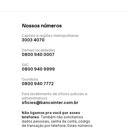
Nossos números
Capitais e regiões metropolitanas
3003 4070
Demais localidades
0800 940 0007
SAC
0800 940 9999
Ouvidoria
0800 940 7772
Para recebimento de ofícios judiciais e
administrativos
oficios@bancointer.com.br
Não ligamos pra você por esses
telefones
. Também não solicitamos
dados pessoais, senha da conta, código
de transação por telefone. Estes números