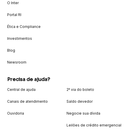
O Inter
Portal RI
Ética e Compliance
Investimentos
Blog
Newsroom
Precisa de ajuda?
Central de ajuda
2ª via do boleto
Canais de atendimento
Saldo devedor
Ouvidoria
Negocie sua dívida
Leilões de crédito emergencial