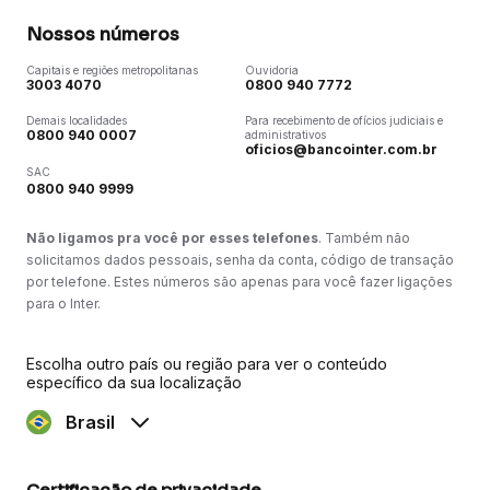
Nossos números
Capitais e regiões metropolitanas
Ouvidoria
3003 4070
0800 940 7772
Demais localidades
Para recebimento de ofícios judiciais e
0800 940 0007
administrativos
oficios@bancointer.com.br
SAC
0800 940 9999
Não ligamos pra você por esses telefones
. Também não
solicitamos dados pessoais, senha da conta, código de transação
por telefone. Estes números são apenas para você fazer ligações
para o Inter.
Escolha outro país ou região para ver o conteúdo
específico da sua localização
Brasil
Certificação de privacidade