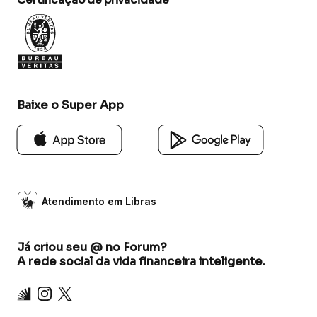
Baixe o Super App
Atendimento em Libras
Já criou seu @ no Forum?
A rede social da vida financeira inteligente.
Inter
Instagram
X