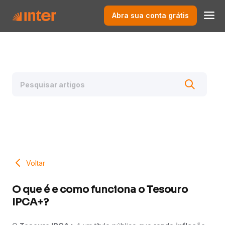
Abra sua conta grátis
Voltar
O que é e como funciona o Tesouro
IPCA+?