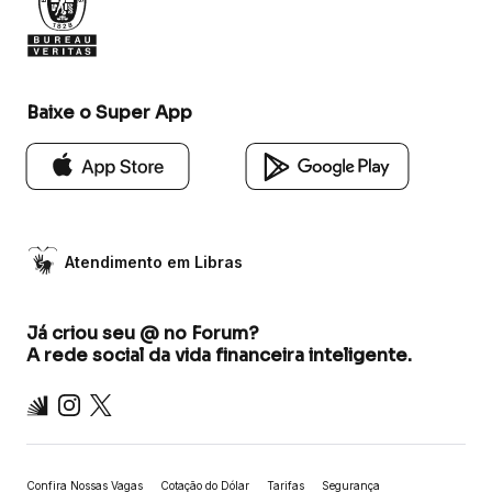
Baixe o Super App
Atendimento em Libras
Já criou seu @ no Forum?
A rede social da vida financeira inteligente.
Inter
Instagram
X
Confira Nossas Vagas
Cotação do Dólar
Tarifas
Segurança