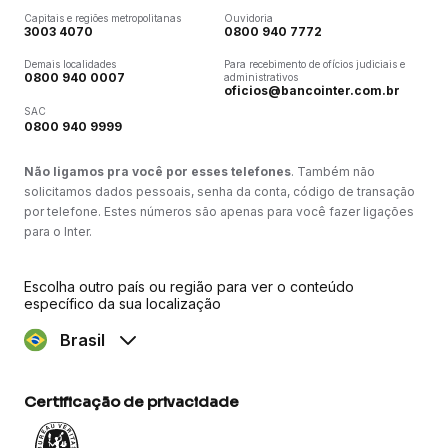
Capitais e regiões metropolitanas
Ouvidoria
3003 4070
0800 940 7772
Demais localidades
Para recebimento de ofícios judiciais e
0800 940 0007
administrativos
oficios@bancointer.com.br
SAC
0800 940 9999
Não ligamos pra você por esses telefones
. Também não
solicitamos dados pessoais, senha da conta, código de transação
por telefone. Estes números são apenas para você fazer ligações
para o Inter.
Escolha outro país ou região para ver o conteúdo
específico da sua localização
Brasil
Certificação de privacidade