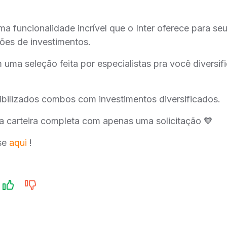
a funcionalidade incrível que o Inter oferece para seu
ções de investimentos.
ma seleção feita por especialistas pra você diversifi
ibilizados combos com investimentos diversificados.
 carteira completa com apenas uma solicitação 🧡
se
aqui
!