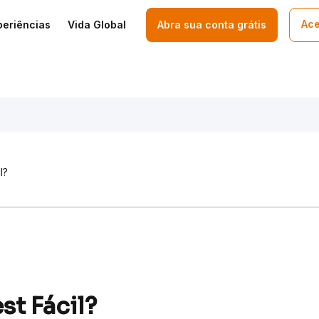
Ace
periências
Vida Global
Abra sua conta grátis
l?
st Fácil?