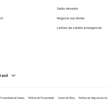
Saldo devedor
om
Negocie sua dívida
Leilões de crédito emergencial
rasil
Privacidade de Dados
Política de Privacidade
Canal de Ética
Política de Segurança da