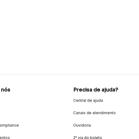
 nós
Precisa de ajuda?
Central de ajuda
Canais de atendimento
Compliance
Ouvidoria
entos
2ª via do boleto