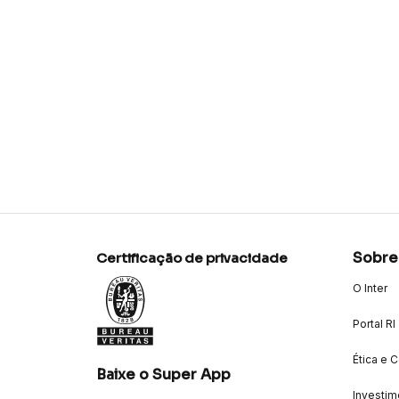
Sobre
Certificação de privacidade
O Inter
Portal RI
Ética e 
Baixe o Super App
Investim