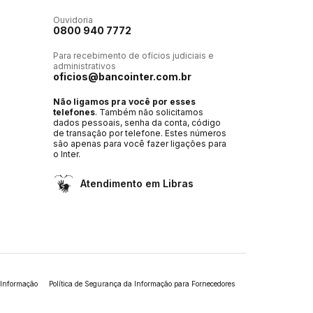
Ouvidoria
0800 940 7772
Para recebimento de ofícios judiciais e
administrativos
oficios@bancointer.com.br
Não ligamos pra você por esses
telefones
. Também não solicitamos
dados pessoais, senha da conta, código
de transação por telefone. Estes números
são apenas para você fazer ligações para
o Inter.
Atendimento em Libras
 Informação
Política de Segurança da Informação para Fornecedores