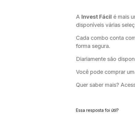
A
Invest Fácil
é mais um
disponíveis várias sele
Cada combo conta com u
forma segura.
Diariamente são dispon
Você pode comprar uma
Quer saber mais? Aces
Essa resposta foi útil?