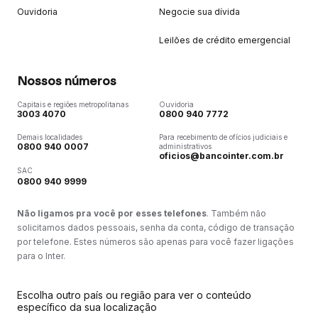
Ouvidoria
Negocie sua dívida
Leilões de crédito emergencial
Nossos números
Capitais e regiões metropolitanas
Ouvidoria
3003 4070
0800 940 7772
Demais localidades
Para recebimento de ofícios judiciais e
0800 940 0007
administrativos
oficios@bancointer.com.br
SAC
0800 940 9999
Não ligamos pra você por esses telefones
. Também não
solicitamos dados pessoais, senha da conta, código de transação
por telefone. Estes números são apenas para você fazer ligações
para o Inter.
Escolha outro país ou região para ver o conteúdo
específico da sua localização