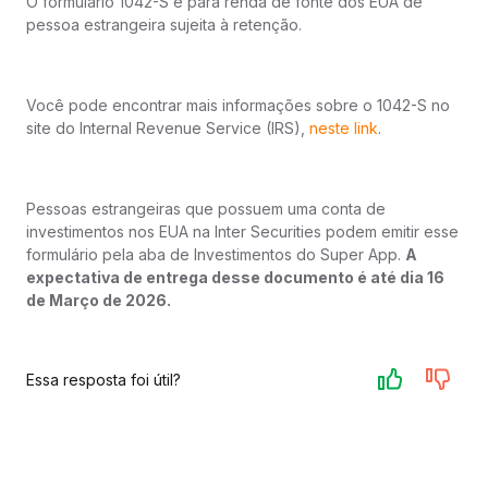
O formulário 1042-S é para renda de fonte dos EUA de
pessoa estrangeira sujeita à retenção.
Você pode encontrar mais informações sobre o 1042-S no
site do Internal Revenue Service (IRS),
neste link
.
Pessoas estrangeiras que possuem uma conta de
investimentos nos EUA na Inter Securities podem emitir esse
formulário pela aba de Investimentos do Super App.
A
expectativa de entrega desse documento é até dia 16
de Março de 2026.
Essa resposta foi útil?