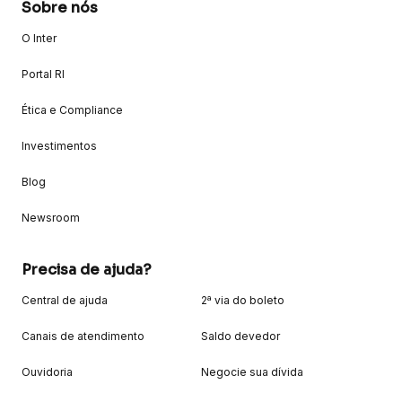
Sobre nós
O Inter
Portal RI
Ética e Compliance
Investimentos
Blog
Newsroom
Precisa de ajuda?
Central de ajuda
2ª via do boleto
Canais de atendimento
Saldo devedor
Ouvidoria
Negocie sua dívida