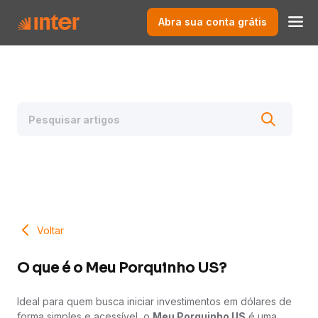
Abra sua conta grátis
Voltar
O que é o Meu Porquinho US?
Ideal para quem busca iniciar investimentos em dólares de
forma simples e acessível, o
Meu Porquinho US
é uma