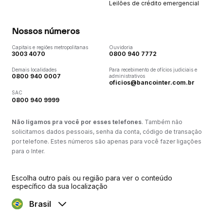
Leilões de crédito emergencial
Nossos números
Capitais e regiões metropolitanas
Ouvidoria
3003 4070
0800 940 7772
Demais localidades
Para recebimento de ofícios judiciais e
0800 940 0007
administrativos
oficios@bancointer.com.br
SAC
0800 940 9999
Não ligamos pra você por esses telefones
. Também não
solicitamos dados pessoais, senha da conta, código de transação
por telefone. Estes números são apenas para você fazer ligações
para o Inter.
Escolha outro país ou região para ver o conteúdo
específico da sua localização
Brasil