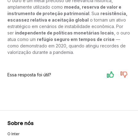
O ouro é um metal precioso de relevância histórica,
amplamente utilizado como
moeda, reserva de valor e
instrumento de proteção patrimonial
. Sua
resistência,
escassez relativa e aceitação global
o tornam um ativo
estratégico em cenários de instabilidade econômica. Por
ser
independente de políticas monetárias locais
, o ouro
atua como um
refúgio seguro em tempos de crise
—
como demonstrado em 2020, quando atingiu recordes de
valorização durante a pandemia.
Essa resposta foi útil?
Sobre nós
O Inter