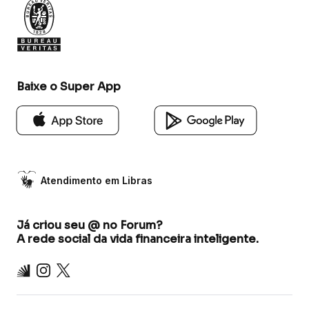
Baixe o Super App
Atendimento em Libras
Já criou seu @ no Forum?
A rede social da vida financeira inteligente.
Inter
Instagram
X