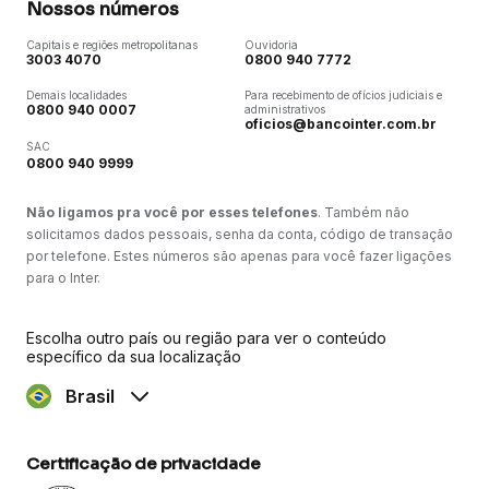
Nossos números
Capitais e regiões metropolitanas
Ouvidoria
3003 4070
0800 940 7772
Demais localidades
Para recebimento de ofícios judiciais e
0800 940 0007
administrativos
oficios@bancointer.com.br
SAC
0800 940 9999
Não ligamos pra você por esses telefones
. Também não
solicitamos dados pessoais, senha da conta, código de transação
por telefone. Estes números são apenas para você fazer ligações
para o Inter.
Escolha outro país ou região para ver o conteúdo
específico da sua localização
Brasil
Certificação de privacidade