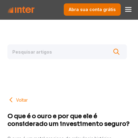
Abra sua conta grátis
Voltar
O que é o ouro e por que ele é
considerado um investimento seguro?