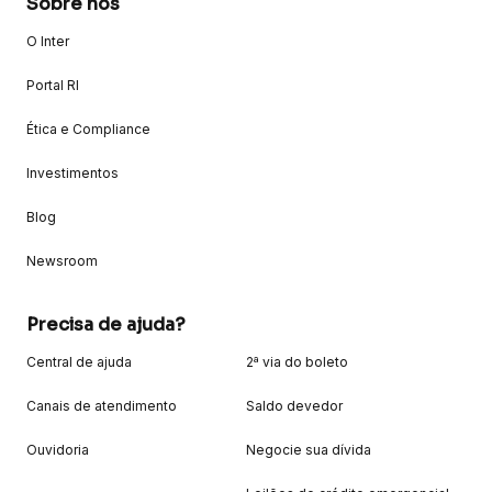
Sobre nós
O Inter
Portal RI
Ética e Compliance
Investimentos
Blog
Newsroom
Precisa de ajuda?
Central de ajuda
2ª via do boleto
Canais de atendimento
Saldo devedor
Ouvidoria
Negocie sua dívida