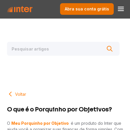
Abra sua conta grátis
Voltar
O que é o Porquinho por Objetivos?
O
Meu Porquinho por Objetivo
é um produto do Inter que
ajuda você a organizar suas finanças de forma simples. Com