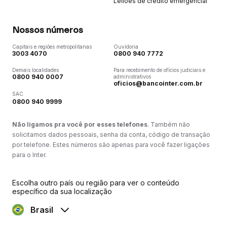
Leilões de crédito emergencial
Nossos números
Capitais e regiões metropolitanas
Ouvidoria
3003 4070
0800 940 7772
Demais localidades
Para recebimento de ofícios judiciais e
0800 940 0007
administrativos
oficios@bancointer.com.br
SAC
0800 940 9999
Não ligamos pra você por esses telefones
. Também não
solicitamos dados pessoais, senha da conta, código de transação
por telefone. Estes números são apenas para você fazer ligações
para o Inter.
Escolha outro país ou região para ver o conteúdo
específico da sua localização
Brasil