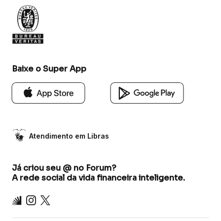
Baixe o Super App
Atendimento em Libras
Já criou seu @ no Forum?
A rede social da vida financeira inteligente.
Inter
Instagram
X