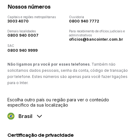
Nossos números
Capitais e regiões metropolitanas
Ouvidoria
3003 4070
0800 940 7772
Demais localidades
Para recebimento de ofícios judiciais e
0800 940 0007
administrativos
oficios@bancointer.com.br
SAC
0800 940 9999
Não ligamos pra você por esses telefones
. Também não
solicitamos dados pessoais, senha da conta, código de transação
por telefone. Estes números são apenas para você fazer ligações
para o Inter.
Escolha outro país ou região para ver o conteúdo
específico da sua localização
Brasil
Certificação de privacidade