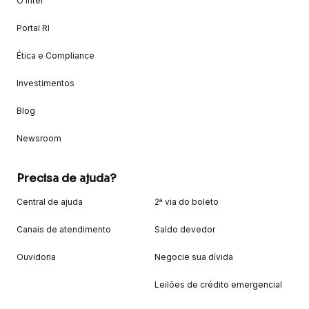
O Inter
Portal RI
Ética e Compliance
Investimentos
Blog
Newsroom
Precisa de ajuda?
Central de ajuda
2ª via do boleto
Canais de atendimento
Saldo devedor
Ouvidoria
Negocie sua dívida
Leilões de crédito emergencial