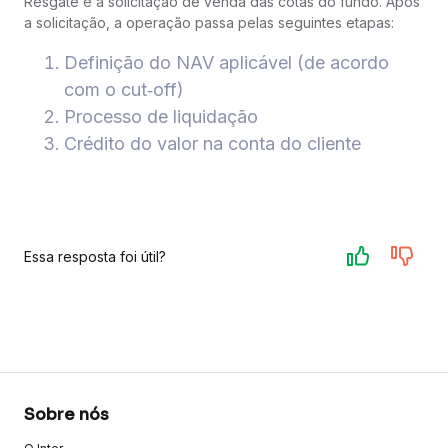
Resgate é a solicitação de venda das cotas do fundo. Após
a solicitação, a operação passa pelas seguintes etapas:
Definição do NAV aplicável (de acordo
com o cut‑off)
Processo de liquidação
Crédito do valor na conta do cliente
Essa resposta foi útil?
Sobre nós