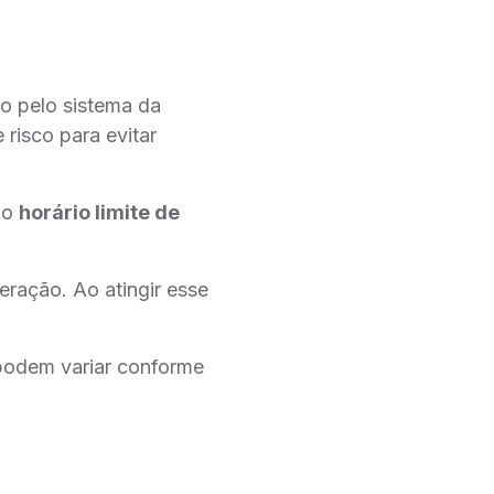
o pelo sistema da
risco para evitar
e o
horário limite de
ração. Ao atingir esse
 podem variar conforme