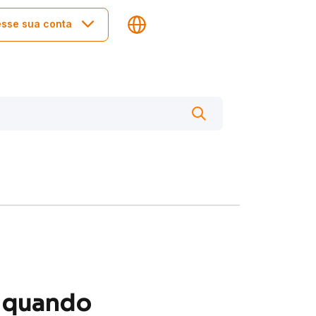
sse sua conta
e quando