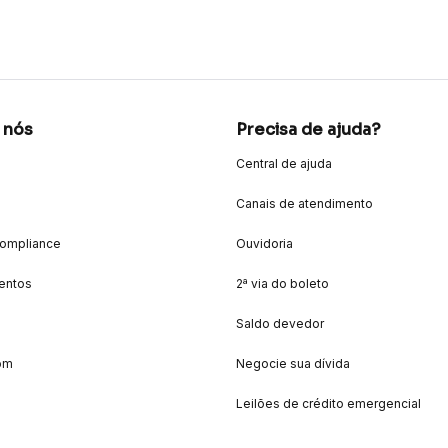
 nós
Precisa de ajuda?
Central de ajuda
Canais de atendimento
Compliance
Ouvidoria
entos
2ª via do boleto
Saldo devedor
om
Negocie sua dívida
Leilões de crédito emergencial