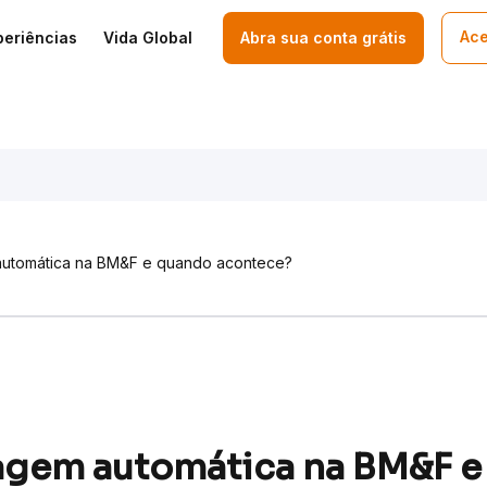
Ace
periências
Vida Global
Abra sua conta grátis
automática na BM&F e quando acontece?
ragem automática na BM&F 