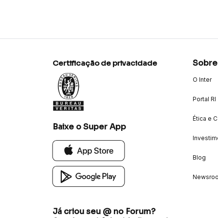
Sobre
Certificação de privacidade
O Inter
Portal RI
Ética e 
Baixe o Super App
Investim
Blog
Newsro
Já criou seu @ no Forum?