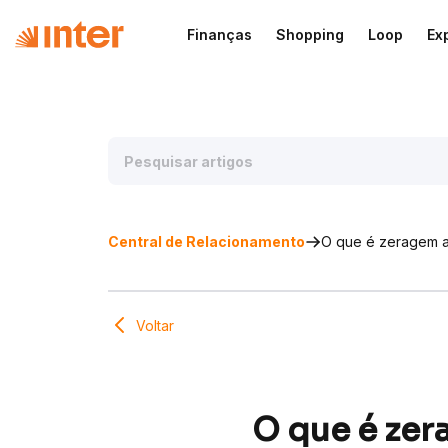
Finanças
Shopping
Loop
Ex
Central de Relacionamento
O que é zeragem 
Voltar
O que é ze