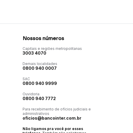
Nossos números
Capitais e regiões metropolitanas
3003 4070
Demais localidades
0800 940 0007
SAC
0800 940 9999
Ouvidoria
0800 940 7772
Para recebimento de ofícios judiciais e
administrativos
oficios@bancointer.com.br
Não ligamos pra você por esses