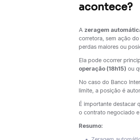
acontece?
A
zeragem automátic
corretora, sem ação do
perdas maiores ou posi
Ela pode ocorrer princi
operação (18h15)
ou q
No caso do Banco Inter
limite, a posição é aut
É importante destacar 
o contrato negociado e
Resumo:
Zeragem automátic