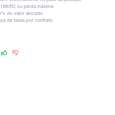
 (18h15) ou perda máxima
70% do valor alocado
ça de taxas por contrato