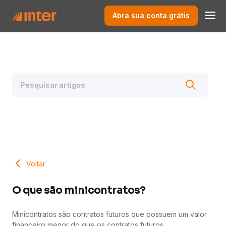
Abra sua conta grátis
Voltar
O que são minicontratos?
Minicontratos são contratos futuros que possuem um valor
financeiro menor do que os contratos futuros